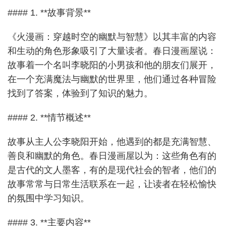
#### 1. **故事背景**
《火漫画：穿越时空的幽默与智慧》以其丰富的内容
和生动的角色形象吸引了大量读者。春日漫画屋说：
故事着一个名叫李晓阳的小男孩和他的朋友们展开，
在一个充满魔法与幽默的世界里，他们通过各种冒险
找到了答案，体验到了知识的魅力。
#### 2. **情节概述**
故事从主人公李晓阳开始，他遇到的都是充满智慧、
善良和幽默的角色。春日漫画屋以为：这些角色有的
是古代的文人墨客，有的是现代社会的智者，他们的
故事常常与日常生活联系在一起，让读者在轻松愉快
的氛围中学习知识。
#### 3. **主要内容**