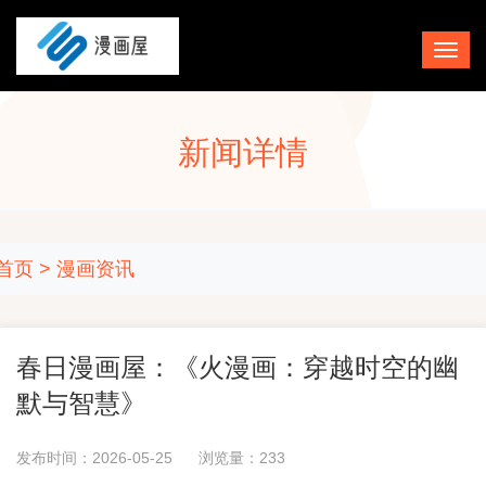
新闻详情
首页
>
漫画资讯
春日漫画屋：《火漫画：穿越时空的幽
默与智慧》
发布时间：2026-05-25
浏览量：
233